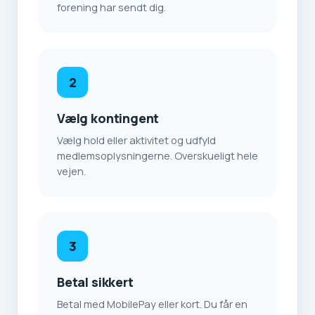
forening har sendt dig.
2
Vælg kontingent
Vælg hold eller aktivitet og udfyld
medlemsoplysningerne. Overskueligt hele
vejen.
3
Betal sikkert
Betal med MobilePay eller kort. Du får en