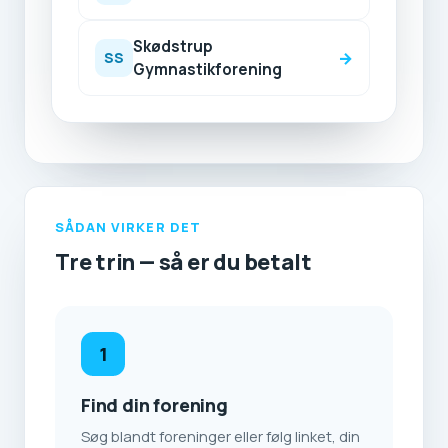
Skødstrup
→
SS
Gymnastikforening
SÅDAN VIRKER DET
Tre trin — så er du betalt
1
Find din forening
Søg blandt foreninger eller følg linket, din